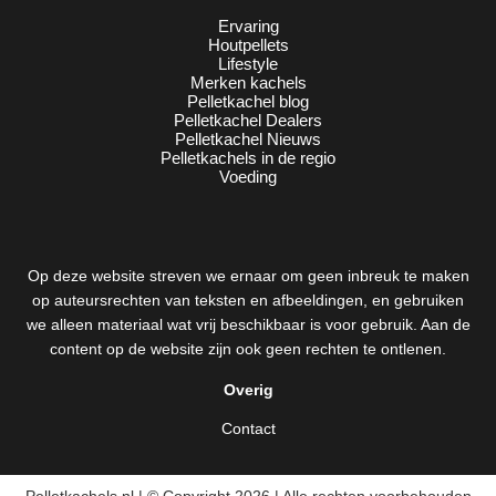
Ervaring
Houtpellets
Lifestyle
Merken kachels
Pelletkachel blog
Pelletkachel Dealers
Pelletkachel Nieuws
Pelletkachels in de regio
Voeding
Op deze website streven we ernaar om geen inbreuk te maken
op auteursrechten van teksten en afbeeldingen, en gebruiken
we alleen materiaal wat vrij beschikbaar is voor gebruik. Aan de
content op de website zijn ook geen rechten te ontlenen.
Overig
Contact
Pelletkachels.nl | © Copyright 2026 | Alle rechten voorbehouden