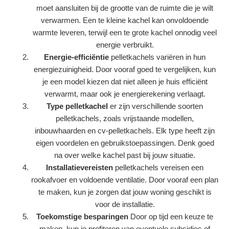
moet aansluiten bij de grootte van de ruimte die je wilt
verwarmen. Een te kleine kachel kan onvoldoende
warmte leveren, terwijl een te grote kachel onnodig veel
energie verbruikt.
Energie-efficiëntie
pelletkachels variëren in hun
energiezuinigheid. Door vooraf goed te vergelijken, kun
je een model kiezen dat niet alleen je huis efficiënt
verwarmt, maar ook je energierekening verlaagt.
Type pelletkachel
er zijn verschillende soorten
pelletkachels, zoals vrijstaande modellen,
inbouwhaarden en cv-pelletkachels. Elk type heeft zijn
eigen voordelen en gebruikstoepassingen. Denk goed
na over welke kachel past bij jouw situatie.
Installatievereisten
pelletkachels vereisen een
rookafvoer en voldoende ventilatie. Door vooraf een plan
te maken, kun je zorgen dat jouw woning geschikt is
voor de installatie.
Toekomstige besparingen
Door op tijd een keuze te
maken, kun je profiteren van eventuele subsidies of