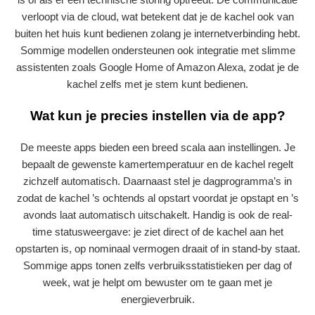
verloopt via de cloud, wat betekent dat je de kachel ook van
buiten het huis kunt bedienen zolang je internetverbinding hebt.
Sommige modellen ondersteunen ook integratie met slimme
assistenten zoals Google Home of Amazon Alexa, zodat je de
kachel zelfs met je stem kunt bedienen.
Wat kun je precies instellen via de app?
De meeste apps bieden een breed scala aan instellingen. Je
bepaalt de gewenste kamertemperatuur en de kachel regelt
zichzelf automatisch. Daarnaast stel je dagprogramma’s in
zodat de kachel ’s ochtends al opstart voordat je opstapt en ’s
avonds laat automatisch uitschakelt. Handig is ook de real-
time statusweergave: je ziet direct of de kachel aan het
opstarten is, op nominaal vermogen draait of in stand-by staat.
Sommige apps tonen zelfs verbruiksstatistieken per dag of
week, wat je helpt om bewuster om te gaan met je
energieverbruik.