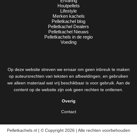
Ervaring
Houtpellets
Lifestyle
Merken kachels
Pelletkachel blog
Pelletkachel Dealers
Pelletkachel Nieuws
Pelletkachels in de regio
Voeding
Op deze website streven we ernaar om geen inbreuk te maken
op auteursrechten van teksten en afbeeldingen, en gebruiken
we alleen materiaal wat vrij beschikbaar is voor gebruik. Aan de
content op de website zijn ook geen rechten te ontlenen.
Overig
Contact
Pelletkachels.nl | © Copyright 2026 | Alle rechten voorbehouden