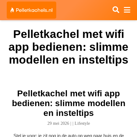
Pelletkachel met wifi
app bedienen: slimme
modellen en insteltips
Pelletkachel met wifi app
bedienen: slimme modellen
en insteltips
29 mei 2026
|
|
Lifestyle
Stel je voor: je zit nog in de auto op weg naar huis en de