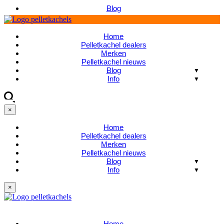
Blog
Home
Pelletkachel dealers
Merken
Pelletkachel nieuws
Blog
Info
×
Home
Pelletkachel dealers
Merken
Pelletkachel nieuws
Blog
Info
×
Home