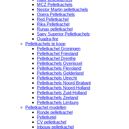
MCZ Pelletkachels
Nestor Martin pelletkachels
Opera Pelletkachels
Red Pelletkachel
Rika Pelletkachel
Runax pelletkachel
Saey Superior Pelletkachels
Quadra-fire
Pelletkachels te koop
Pelletkachel Groningen
Pelletkachel Friesland
Pelletkachel Drenthe
Pelletkachels Overijssel
Pelletkachels Flevoland
Pelletkachels Gelderland
Pelletkachels Utrecht
Pelletkachels Noord-Brabant
Pelletkachels Noord-Holland
Pelletkachels Zuid-Holland
Pelletkachels Zeeland
Pelletkachels Limburg
Pelletkachel modellen
Ronde pelletkachel
Pelletketel
CV pelletkachel
Inbouw pelletkachel