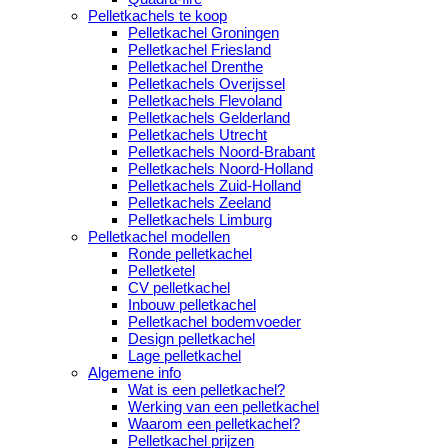
Pelletkachels te koop
Pelletkachel Groningen
Pelletkachel Friesland
Pelletkachel Drenthe
Pelletkachels Overijssel
Pelletkachels Flevoland
Pelletkachels Gelderland
Pelletkachels Utrecht
Pelletkachels Noord-Brabant
Pelletkachels Noord-Holland
Pelletkachels Zuid-Holland
Pelletkachels Zeeland
Pelletkachels Limburg
Pelletkachel modellen
Ronde pelletkachel
Pelletketel
CV pelletkachel
Inbouw pelletkachel
Pelletkachel bodemvoeder
Design pelletkachel
Lage pelletkachel
Algemene info
Wat is een pelletkachel?
Werking van een pelletkachel
Waarom een pelletkachel?
Pelletkachel prijzen