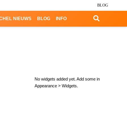
BLOG
CHEL NIEUWS
BLOG
INFO
No widgets added yet. Add some in
Appearance > Widgets.