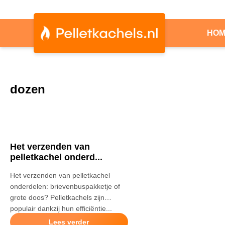
HO
dozen
Het verzenden van
pelletkachel onderd...
Het verzenden van pelletkachel
onderdelen: brievenbuspakketje of
grote doos? Pelletkachels zijn
populair dankzij hun efficiëntie...
Lees verder