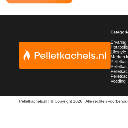
Categori
Ervaring
Houtpelle
Lifestyle
Merken k
Pelletkac
Pelletkac
Pelletka
Pelletkac
Voeding
Pelletkachels.nl | © Copyright 2026 | Alle rechten voorbeho