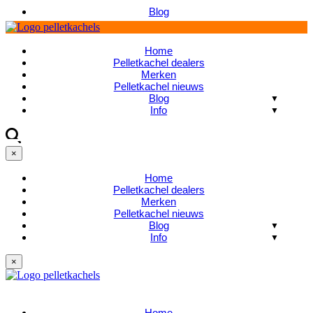
Blog
Home
Pelletkachel dealers
Merken
Pelletkachel nieuws
Blog
Info
×
Home
Pelletkachel dealers
Merken
Pelletkachel nieuws
Blog
Info
×
Home