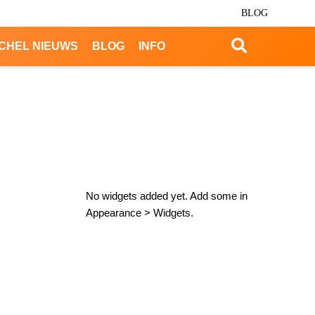
BLOG
CHEL NIEUWS
BLOG
INFO
No widgets added yet. Add some in
Appearance > Widgets.