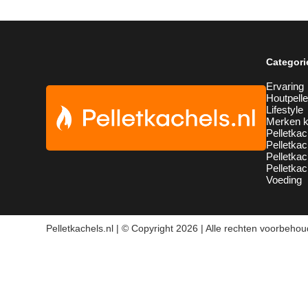
Categori
Ervaring
Houtpelle
Lifestyle
Merken k
Pelletkac
Pelletkac
Pelletka
Pelletkac
Voeding
Pelletkachels.nl | © Copyright 2026 | Alle rechten voorbeho