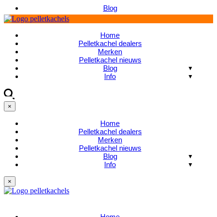
Blog
Home
Pelletkachel dealers
Merken
Pelletkachel nieuws
Blog
Info
×
Home
Pelletkachel dealers
Merken
Pelletkachel nieuws
Blog
Info
×
Home