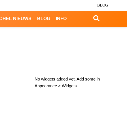
BLOG
CHEL NIEUWS
BLOG
INFO
No widgets added yet. Add some in
Appearance > Widgets.