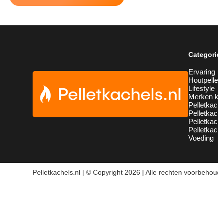
Categori
Ervaring
Houtpelle
Lifestyle
Merken k
Pelletkac
Pelletkac
Pelletka
Pelletkac
Voeding
Pelletkachels.nl | © Copyright 2026 | Alle rechten voorbeho