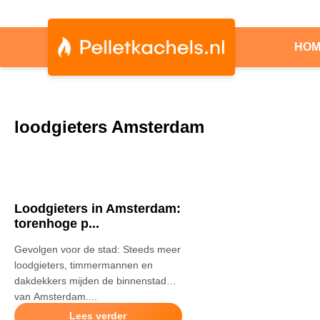
HO
loodgieters Amsterdam
Loodgieters in Amsterdam:
torenhoge p...
Gevolgen voor de stad: Steeds meer
loodgieters, timmermannen en
dakdekkers mijden de binnenstad
van Amsterdam....
Lees verder